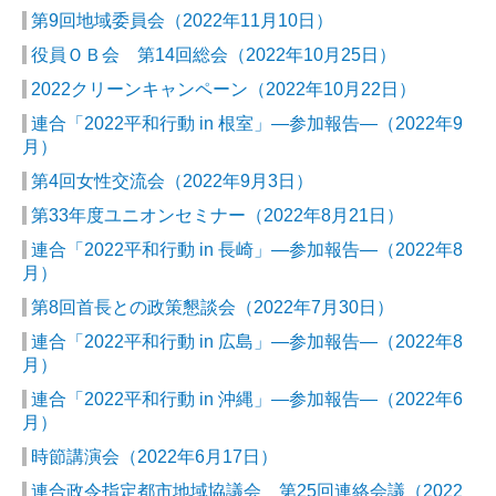
第9回地域委員会（2022年11月10日）
役員ＯＢ会 第14回総会（2022年10月25日）
2022クリーンキャンペーン（2022年10月22日）
連合「2022平和行動 in 根室」―参加報告―（2022年9
月）
第4回女性交流会（2022年9月3日）
第33年度ユニオンセミナー（2022年8月21日）
連合「2022平和行動 in 長崎」―参加報告―（2022年8
月）
第8回首長との政策懇談会（2022年7月30日）
連合「2022平和行動 in 広島」―参加報告―（2022年8
月）
連合「2022平和行動 in 沖縄」―参加報告―（2022年6
月）
時節講演会（2022年6月17日）
連合政令指定都市地域協議会 第25回連絡会議（2022