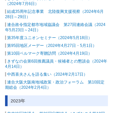
（2024年7月6日）
結成35周年記念事業 北陸復興支援視察
（2024年6月
28日～29日）
連合政令指定都市地域協議会 第27回連絡会議
（2024
年5月23日～24日）
第35年度ユニオンセミナー
（2024年5月18日）
第95回地区メーデー（2024年4月27日・5月1日）
第10回ベルマーク寄贈訪問（2024年4月19日）
きずなの会第6回推薦議員・候補者との懇談会（2024年
4月14日）
中西喜夫さんを語る集い（2024年2月17日）
連合大阪大阪南地域政策・政治フォーラム 第10回定
期総会（2024年2月4日）
2023年