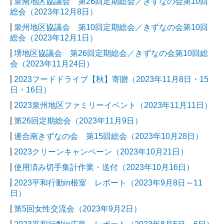
泉南地区協議会 第26回定期総会／きずなの会第10回
総会
（2023年12月8日）
泉州地区協議会 第10回定期総会／きずなの会第10回
総会
（2023年12月1日）
堺地区協議会 第26回定期総会／きずなの会第10回総
会
（2023年11月24日）
2023フードドライブ【秋】寄贈
（2023年11月8日・15
日・16日）
2023泉州地区ファミリーイベント
（2023年11月11日）
第26回定期総会
（2023年11月9日）
連合南きずなの会 第15回総会
（2023年10月28日）
2023クリーンキャンペーン
（2023年10月21日）
使用済み切手集計作業・送付
（2023年10月16日）
2023平和行動in根室 レポート
（2023年9月8日～11
日）
第5回女性交流会
（2023年9月2日）