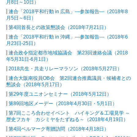
月8日～10日）
連合「2018平和行動 in 広島」―参加報告―（2018年8
月5日～6日）
第4回首長との政策懇談会（2018年7月21日）
連合「2018平和行動 in 沖縄」―参加報告―（2018年6
月23日-25日）
連合政令指定都市地域協議会 第23回連絡会議（2018
年5月31日-6月1日）
2018共生・共走リレーマラソン（2018年5月27日）
連合大阪南役員OB会 第2回連合推薦議員・候補者との
懇談会（2018年5月17日）
第29年度ユニオンセミナー（2018年5月12日）
第89回地区メーデー（2018年4月30日・5月1日）
第7回こころ合わせイベント ハイキング＆工場見学 ～
歴史フカキ カシミヤをたずねる～（2018年4月19日）
第4回ベルマーク寄贈訪問（2018年4月18日）