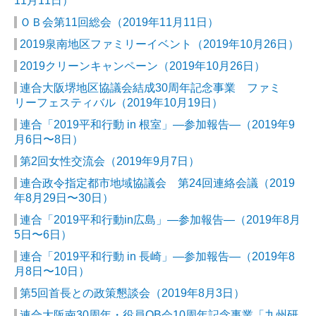
11月11日）
ＯＢ会第11回総会（2019年11月11日）
2019泉南地区ファミリーイベント（2019年10月26日）
2019クリーンキャンペーン（2019年10月26日）
連合大阪堺地区協議会結成30周年記念事業 ファミ
リーフェスティバル（2019年10月19日）
連合「2019平和行動 in 根室」―参加報告―（2019年9
月6日〜8日）
第2回女性交流会（2019年9月7日）
連合政令指定都市地域協議会 第24回連絡会議（2019
年8月29日〜30日）
連合「2019平和行動in広島」―参加報告―（2019年8月
5日〜6日）
連合「2019平和行動 in 長崎」―参加報告―（2019年8
月8日〜10日）
第5回首長との政策懇談会（2019年8月3日）
連合大阪南30周年・役員OB会10周年記念事業「九州研