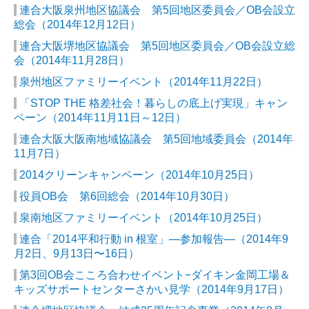
連合大阪泉州地区協議会 第5回地区委員会／OB会設立
総会（2014年12月12日）
連合大阪堺地区協議会 第5回地区委員会／OB会設立総
会（2014年11月28日）
泉州地区ファミリーイベント（2014年11月22日）
「STOP THE 格差社会！暮らしの底上げ実現」キャン
ペーン（2014年11月11日～12日）
連合大阪大阪南地域協議会 第5回地域委員会（2014年
11月7日）
2014クリーンキャンペーン（2014年10月25日）
役員OB会 第6回総会（2014年10月30日）
泉南地区ファミリーイベント（2014年10月25日）
連合「2014平和行動 in 根室」―参加報告―（2014年9
月2日、9月13日〜16日）
第3回OB会こころ合わせイベント−ダイキン金岡工場＆
キッズサポートセンターさかい見学（2014年9月17日）