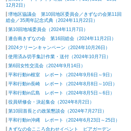
12月2日）
堺地区協議会 第10回地区委員会／きずなの会第11回
総会／35周年記念式典
（2024年11月22日）
第10回地域委員会
（2024年11月7日）
連合南きずなの会 第16回総会
（2024年11月2日）
2024クリーンキャンペーン
（2024年10月26日）
使用済み切手集計作業・送付
（2024年10月7日）
第6回女性交流会
（2024年9月14日）
平和行動in根室 レポート
（2024年9月6日～9日）
平和行動in長崎 レポート
（2024年8月8日～10日）
平和行動in広島 レポート
（2024年8月5日～6日）
役員研修会・決起集会
（2024年8月2日）
第10回首長との政策懇談会
（2024年7月27日）
平和行動in沖縄 レポート
（2024年6月23日～25日）
きずなの会こころ合わせイベント ビアガーデン