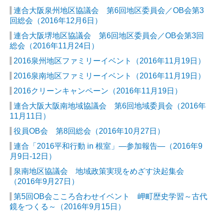
連合大阪泉州地区協議会 第6回地区委員会／OB会第3
回総会（2016年12月6日）
連合大阪堺地区協議会 第6回地区委員会／OB会第3回
総会（2016年11月24日）
2016泉州地区ファミリーイベント（2016年11月19日）
2016泉南地区ファミリーイベント（2016年11月19日）
2016クリーンキャンペーン（2016年11月19日）
連合大阪大阪南地域協議会 第6回地域委員会（2016年
11月11日）
役員OB会 第8回総会（2016年10月27日）
連合「2016平和行動 in 根室」―参加報告―（2016年9
月9日-12日）
泉南地区協議会 地域政策実現をめざす決起集会
（2016年9月27日）
第5回OB会こころ合わせイベント 岬町歴史学習～古代
鏡をつくる～（2016年9月15日）