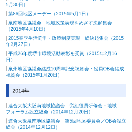
5月30日）
第86回地区メーデー（2015年5月1日）
泉南地区協議会 地域政策実現をめざす決起集会
（2015年4月10日）
2015春季生活闘争・政策制度実現 総決起集会（2015
年2月27日）
平成26年度堺市環境活動表彰を受賞（2015年2月16
日）
泉州地区協議会結成10周年記念祝賀会・役員OB会結成
祝賀会（2015年1月20日）
2014年
連合大阪大阪南地域協議会 労組役員研修会・地域
フォーラム設立総会（2014年12月20日）
連合大阪泉南地区協議会 第5回地区委員会／OB会設立
総会（2014年12月12日）