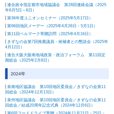
連合政令指定都市地域協議会 第28回連絡会議
（2025
年6月5日～6日）
第36年度ユニオンセミナー
（2025年5月17日）
第96
回地区メーデー（2025年4月26日・5月1日）
第11
回ベルマーク寄贈訪問（2025年4月16日）
きずなの会第7回推薦議員・候補者との懇談会（2025年
4月12日）
連合大阪大阪南地域政策・政治フォーラム 第11回定
期総会（2025年2月8日）
2024年
泉南地区協議会 第10回地区委員会／きずなの会第11
回総会
（2024年12月13日）
泉州地区協議会 第10回地区委員会／きずなの会第11
回総会／結成20周年記念式典
（2024年12月6日）
第6回フードドライブ寄贈
（2024年11月21日・25日・