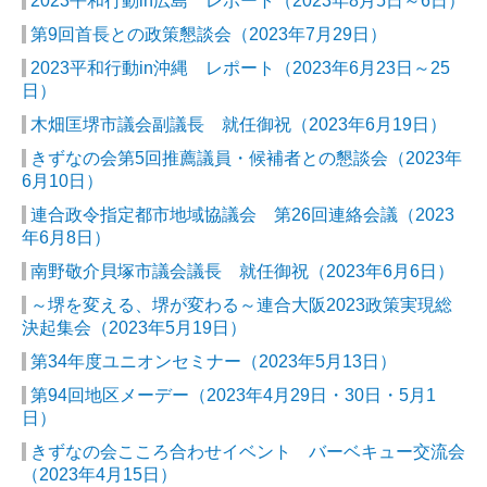
2023平和行動in広島 レポート
（2023年8月5日～6日）
第9回首長との政策懇談会
（2023年7月29日）
2023平和行動in沖縄 レポート
（2023年6月23日～25
日）
木畑匡堺市議会副議長 就任御祝（2023年6月19日）
きずなの会第5回推薦議員・候補者との懇談会（2023年
6月10日）
連合政令指定都市地域協議会 第26回連絡会議（2023
年6月8日）
南野敬介貝塚市議会議長 就任御祝（2023年6月6日）
～堺を変える、堺が変わる～連合大阪2023政策実現総
決起集会（2023年5月19日）
第34年度ユニオンセミナー（2023年5月13日）
第94回地区メーデー（2023年4月29日・30日・5月1
日）
きずなの会こころ合わせイベント バーベキュー交流会
（2023年4月15日）