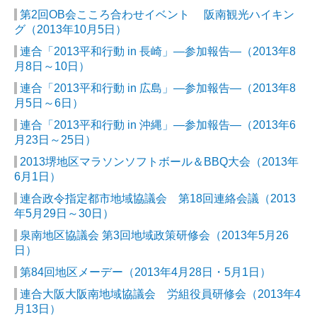
第2回OB会こころ合わせイベント 阪南観光ハイキン
グ（2013年10月5日）
連合「2013平和行動 in 長崎」―参加報告―（2013年8
月8日～10日）
連合「2013平和行動 in 広島」―参加報告―（2013年8
月5日～6日）
連合「2013平和行動 in 沖縄」―参加報告―（2013年6
月23日～25日）
2013堺地区マラソンソフトボール＆BBQ大会（2013年
6月1日）
連合政令指定都市地域協議会 第18回連絡会議（2013
年5月29日～30日）
泉南地区協議会 第3回地域政策研修会（2013年5月26
日）
第84回地区メーデー（2013年4月28日・5月1日）
連合大阪大阪南地域協議会 労組役員研修会（2013年4
月13日）