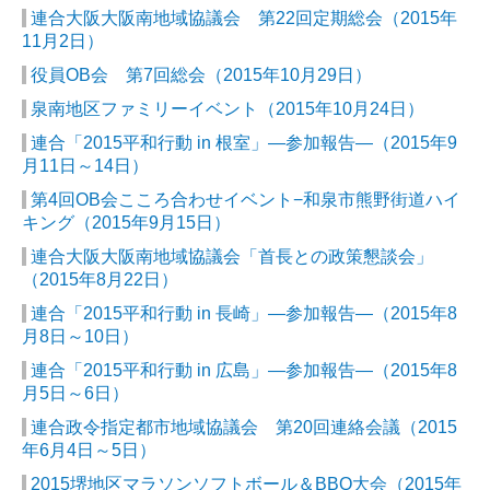
連合大阪大阪南地域協議会 第22回定期総会（2015年
11月2日）
役員OB会 第7回総会（2015年10月29日）
泉南地区ファミリーイベント（2015年10月24日）
連合「2015平和行動 in 根室」―参加報告―（2015年9
月11日～14日）
第4回OB会こころ合わせイベント−和泉市熊野街道ハイ
キング（2015年9月15日）
連合大阪大阪南地域協議会「首長との政策懇談会」
（2015年8月22日）
連合「2015平和行動 in 長崎」―参加報告―（2015年8
月8日～10日）
連合「2015平和行動 in 広島」―参加報告―（2015年8
月5日～6日）
連合政令指定都市地域協議会 第20回連絡会議（2015
年6月4日～5日）
2015堺地区マラソンソフトボール＆BBQ大会（2015年