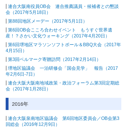
連合大阪南役員OB会 連合推薦議員・候補者との懇談
会（2017年5月18日）
第88回地区メーデー（2017年5月1日）
第6回OB会こころ合わせイベント もうすぐ世界遺
産！？さかい文化ウォーキング（2017年4月20日）
第6回堺地区マラソンソフトボール＆BBQ大会（2017年
4月15日）
第3回ベルマーク寄贈訪問（2017年2月14日）
堺地区協議会 一泊研修会「国会見学」 報告（2017
年2月6日-7日）
連合大阪大阪南地域政策・政治フォーラム第3回定期総
会（2017年1月28日）
2016年
連合大阪泉南地区協議会 第6回地区委員会／OB会第3
回総会（2016年12月9日）