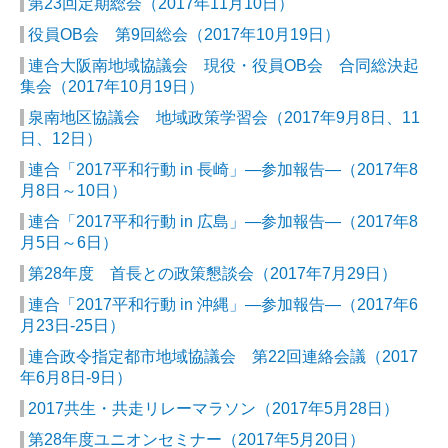
第23回定期総会（2017年11月10日）
役員OB会 第9回総会（2017年10月19日）
連合大阪南地域協議会 現役・役員OB会 合同総決起
集会（2017年10月19日）
泉南地区協議会 地域政策学習会（2017年9月8日、11
日、12日）
連合「2017平和行動 in 長崎」―参加報告―（2017年8
月8日～10日）
連合「2017平和行動 in 広島」―参加報告―（2017年8
月5日～6日）
第28年度 首長との政策懇談会（2017年7月29日）
連合「2017平和行動 in 沖縄」―参加報告―（2017年6
月23日-25日）
連合政令指定都市地域協議会 第22回連絡会議（2017
年6月8日-9日）
2017共生・共走リレーマラソン（2017年5月28日）
第28年度ユニオンセミナー（2017年5月20日）