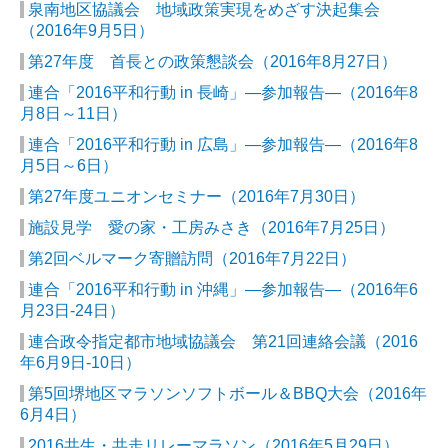
泉南地区協議会 地域政策実現をめざす決起集会
（2016年9月5日）
第27年度 首長との政策懇談会（2016年8月27日）
連合「2016平和行動 in 長崎」―参加報告―（2016年8
月8日～11日）
連合「2016平和行動 in 広島」―参加報告―（2016年8
月5日～6日）
第27年度ユニオンセミナー（2016年7月30日）
施設見学 愛の家・工房みさき（2016年7月25日）
第2回ベルマーク寄贈訪問（2016年7月22日）
連合「2016平和行動 in 沖縄」―参加報告―（2016年6
月23日-24日）
連合政令指定都市地域協議会 第21回連絡会議（2016
年6月9日-10日）
第5回堺地区マラソンソフトボール＆BBQ大会（2016年
6月4日）
2016共生・共走リレーマラソン（2016年5月29日）