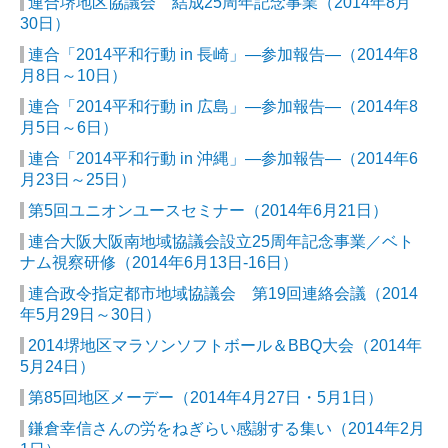
連合堺地区協議会 結成25周年記念事業（2014年8月
30日）
連合「2014平和行動 in 長崎」―参加報告―（2014年8
月8日～10日）
連合「2014平和行動 in 広島」―参加報告―（2014年8
月5日～6日）
連合「2014平和行動 in 沖縄」―参加報告―（2014年6
月23日～25日）
第5回ユニオンユースセミナー（2014年6月21日）
連合大阪大阪南地域協議会設立25周年記念事業／ベト
ナム視察研修（2014年6月13日-16日）
連合政令指定都市地域協議会 第19回連絡会議（2014
年5月29日～30日）
2014堺地区マラソンソフトボール＆BBQ大会（2014年
5月24日）
第85回地区メーデー（2014年4月27日・5月1日）
鎌倉幸信さんの労をねぎらい感謝する集い（2014年2月