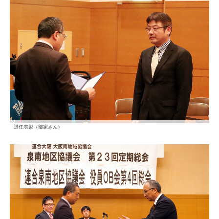
退任表彰（部家さん）