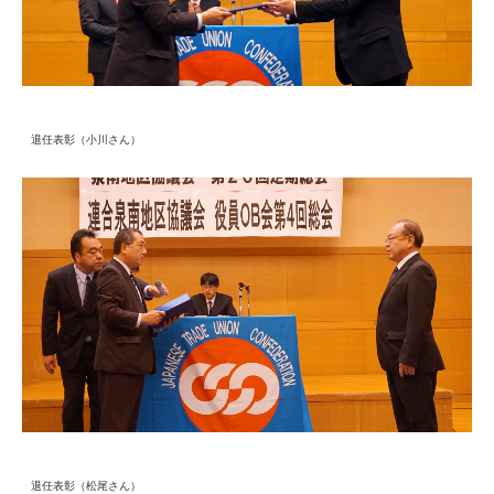
退任表彰（小川さん）
退任表彰（松尾さん）