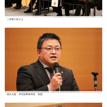
ご来賓の皆さま
連合大阪 井尻副事務局長 挨拶