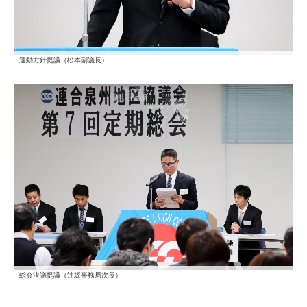
運動方針提議（松本副議長）
総会決議提議（辻坂事務局次長）