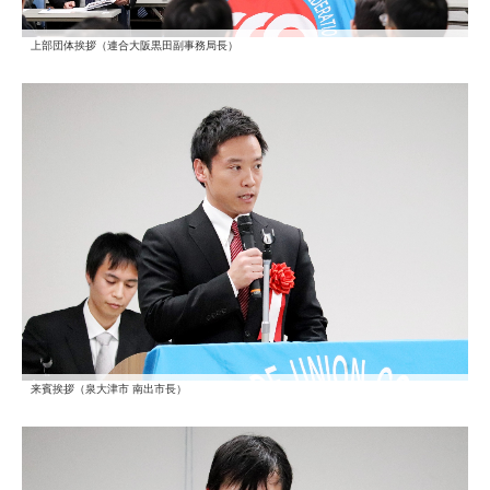
上部団体挨拶（連合大阪黒田副事務局長）
来賓挨拶（泉大津市 南出市長）