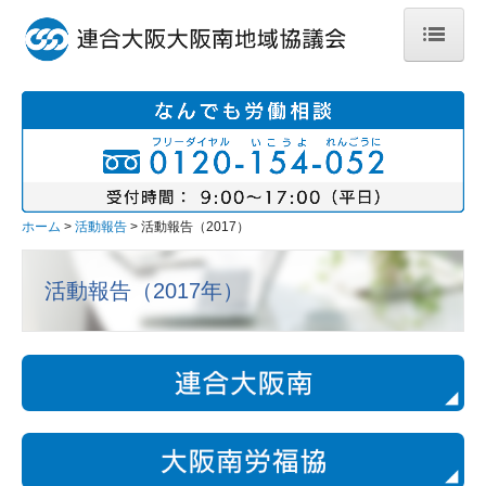
ホーム
地域・地区紹介
大阪南地域協議会
堺地区協議会
ホーム
活動報告
活動報告（2017）
泉州地区協議会
活動報告（2017年）
泉南地区協議会
社会貢献活動のご紹介
加盟組合のご紹介
あ行