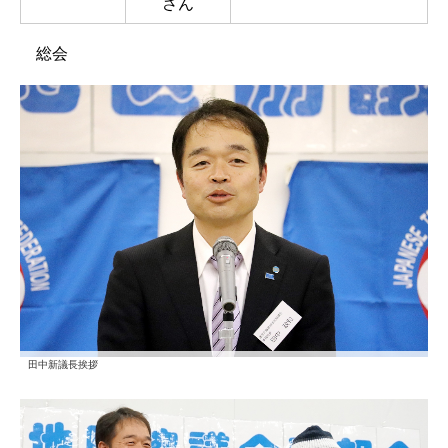
さん
総会
田中新議長挨拶