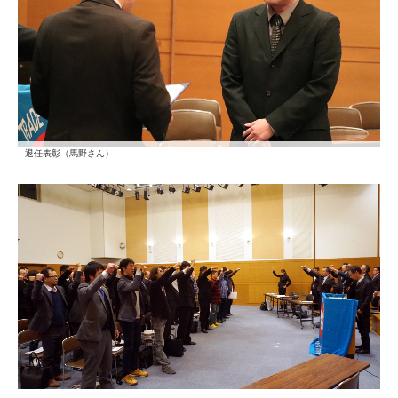
退任表彰（馬野さん）