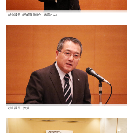
総会議長（岬町職員組合 米原さん）
杉山議長 挨拶