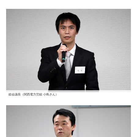
総会議長（関西電力労組 小島さん）