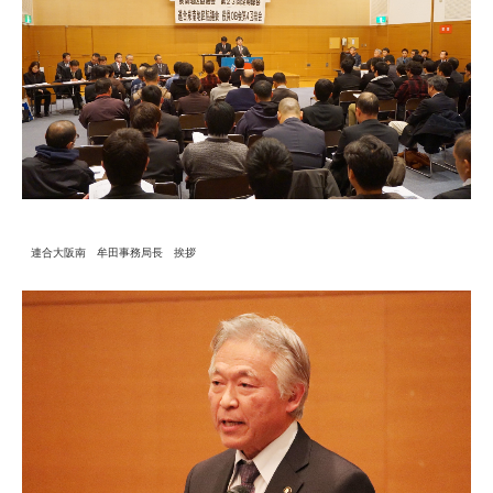
連合大阪南 牟田事務局長 挨拶