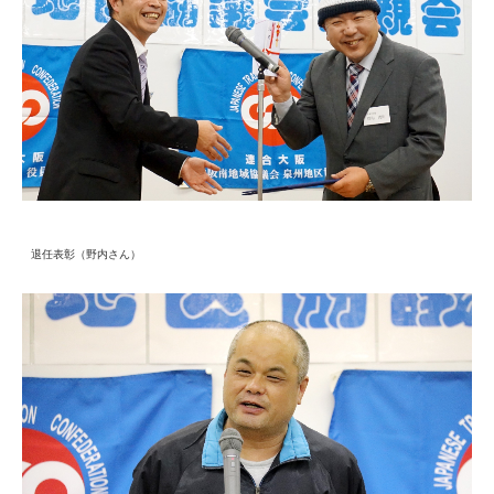
退任表彰（野内さん）