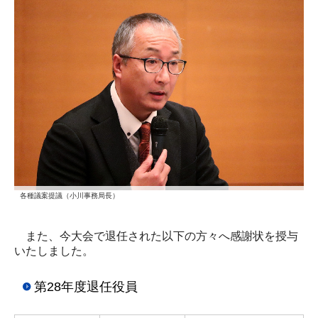
各種議案提議（小川事務局長）
また、今大会で退任された以下の方々へ感謝状を授与
いたしました。
第28年度退任役員