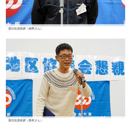
退任役員挨拶（南野さん）
退任役員挨拶（奥村さん）