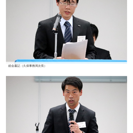
総会書記（久保事務局次長）