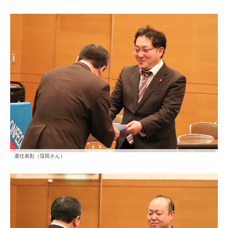
退任表彰（窪田さん）