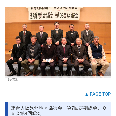
集合写真
▲ PAGE TOP
連合大阪泉州地区協議会 第7回定期総会／Ｏ
Ｂ会第4回総会