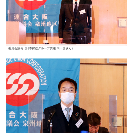
委員会議長（日本郵政グループ労組 内田計さん）