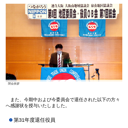
閉会挨拶
また、今期中および今委員会で退任された以下の方々
へ感謝状を授与いたしました。
第31年度退任役員