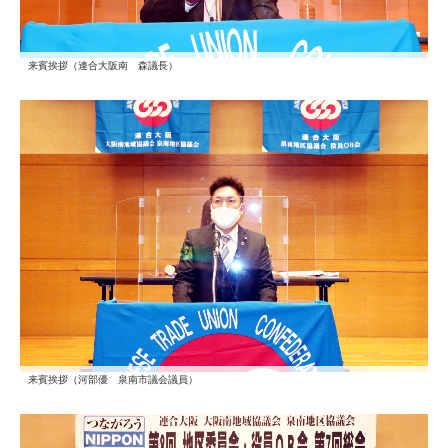
来賓挨拶（連合大阪南 森議長）
来賓挨拶（河部優 泉南市議会議員）