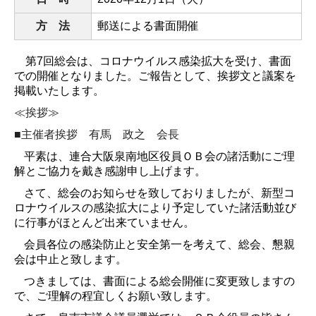
方 法
郵送による書面開催
第
7
回総会は、コロナウイルス感染拡大を受け、書面
での開催となりました。ご報告として、挨拶文と議案を
掲載いたします。
≪挨拶≫
■主催者挨拶 有馬 政之 会長
平素は、連合大阪泉南地区役員ＯＢ会の諸活動にご理
解とご協力を戴き感謝申し上げます。
さて、総会のお知らせを致しておりましたが、新型コ
ロナウイルスの感染拡大により予定していた諸活動並び
に行事がほとんど出来ていません。
会員各位の感染防止と安全第一を考えて、総会、懇親
会は中止と致します。
つきましては、書面による総会開催に変更致しますの
で、ご理解の程宜しくお願い致します。