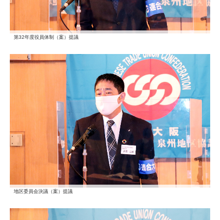
第32年度役員体制（案）提議
地区委員会決議（案）提議