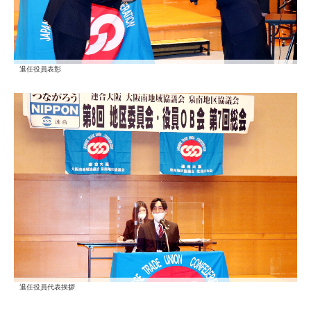
退任役員表彰
退任役員代表挨拶