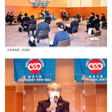
主催者挨拶（岸議長）