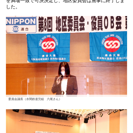
を満場一致で可決決定し、地区委員会は無事に終了しま
した。
委員会議長（水間鉄道労組 六尾さん）