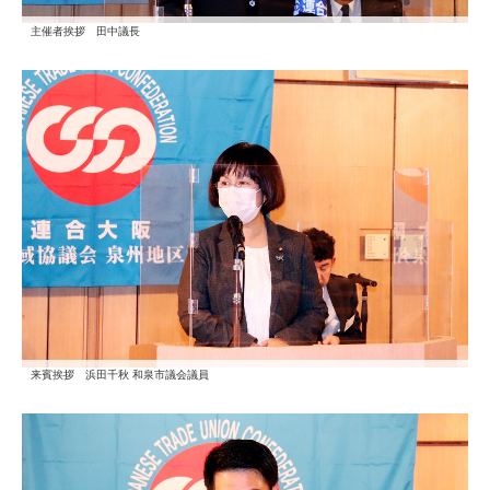
主催者挨拶 田中議長
来賓挨拶 浜田千秋 和泉市議会議員