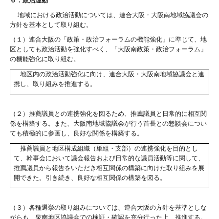
６．政治運動
地域における政治活動については、連合大阪・大阪南地域協議会の
方針を基本として取り組む。
（１）連合大阪の「政策・政治フォーラムの機能強化」に準じて、地
区としても政治活動を強化すべく、「大阪南政策・政治フォーラム」
の機能強化に取り組む。
地区内の政治活動強化に向け、連合大阪・大阪南地域協議会と連
携し、取り組みを推進する。
（２）推薦議員との連携強化を図るため、推薦議員と日常的に相互関
係を構築する。また、大阪南地域協議会が行う首長との懇談会につい
ても積極的に参画し、良好な関係を構築する。
推薦議員と地区構成組織（単組・支部）の連携強化を目的とし
て、幹事会において議会報告および日常的な議員活動等に関して、
推薦議員から報告をいただき相互関係の構築に向けた取り組みを展
開できた。引き続き、良好な相互関係の構築を図る。
（３）各種選挙の取り組みについては、連合大阪の方針を基準としな
がらも、泉南地区協議会での検証・確認を充分行った上、推進する。