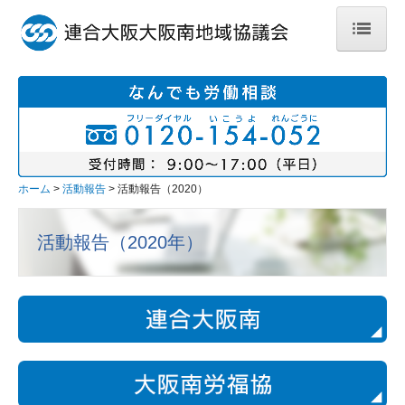
ホーム
地域・地区紹介
大阪南地域協議会
堺地区協議会
ホーム
活動報告
活動報告（2020）
泉州地区協議会
活動報告（2020年）
泉南地区協議会
社会貢献活動のご紹介
加盟組合のご紹介
あ行