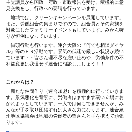
主党議員から国政・府政・市政報告を受け、積極的に意
見交換をし、行政への要請を行っています。
地域では、クリーンキャンペーンを展開しています。
また、労働組合の集まりですので、組合員とその家族を
対象にしたファミリーイベントもしています。みかん狩
りが恒例になっています。
街頭行動も行います。連合大阪の『何でも相談ダイヤ
ル』等のＰＲ活動です。景気の低迷で厳しい状況が続い
ています・・皆さん理不尽な雇い止めや、労働条件の不
利益変更は我慢せず連合に相談しましょう！！
これからは？
新たな仲間作り（連合加盟）を積極的に行っていきま
す。景気悪化を背景に、労働者はますます弱い立場にお
かれようとしています、一人では何もできませんが、み
んなが手を取り団結すれば大きな力になります。連合泉
州地区協議会は地域の労働者の皆さんと手を携えて頑張
ります。