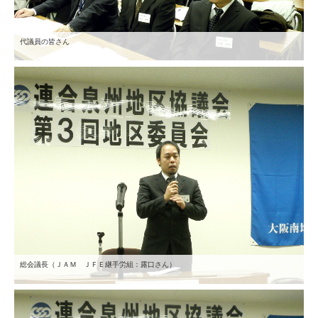
代議員の皆さん
総会議長（ＪＡＭ ＪＦＥ継手労組：露口さん）