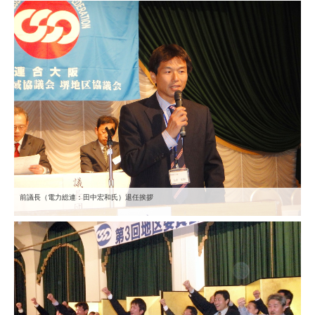
前議長（電力総連：田中宏和氏）退任挨拶