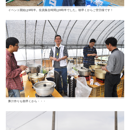
イベント開始は9時半。役員集合時間は8時半でした。朝早くからご苦労様です！
豚汁作りも朝早くから・・・