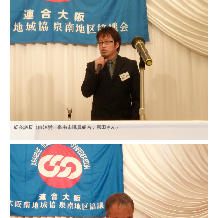
総会議長（自治労 泉南市職員組合：原田さん）