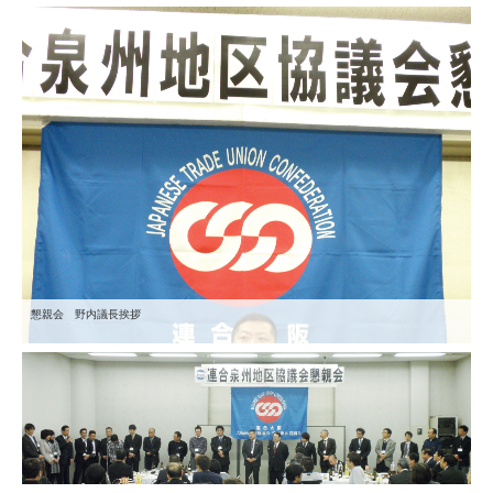
懇親会 野内議長挨拶