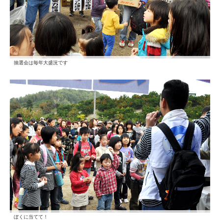
抽選会は毎年大盛況です
ぼくに当てて！