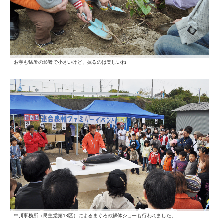
お芋も猛暑の影響で小さいけど、掘るのは楽しいね
中川事務所（民主党第18区）によるまぐろの解体ショーも行われました。