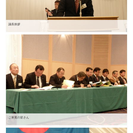
議長挨拶
ご来賓の皆さん