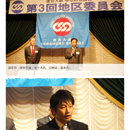
議長団（基幹労連：佐々木氏、日教組：森本氏）