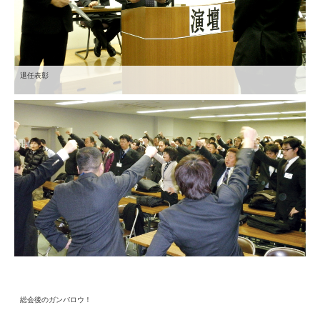
退任表彰
総会後のガンバロウ！