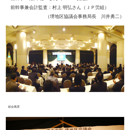
前幹事兼会計監査：村上 明弘さん（ＪＰ労組）
（堺地区協議会事務局長 川井勇二）
総会風景