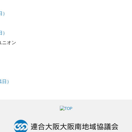
日）
7日）
ユニオン
1日）