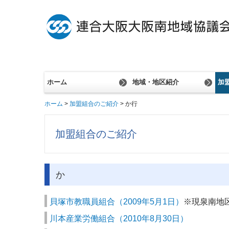
ホーム
地域・地区紹介
加
ホーム
加盟組合のご紹介
か行
大阪南地域協議会
堺地区協議会
泉州地区協議会
泉南地区協議会
社会貢献活動のご紹介
加盟組合のご紹介
か
貝塚市教職員組合（2009年5月1日）
※現泉南地
川本産業労働組合（2010年8月30日）