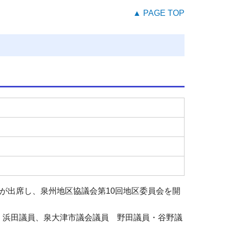
▲ PAGE TOP
が出席し、泉州地区協議会第
10
回地区委員会を開
 浜田議員、泉大津市議会議員 野田議員・谷野議