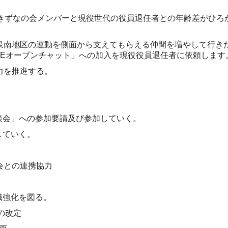
きずなの会メンバーと現役世代の役員退任者との年齢差がひろ
泉南地区の運動を側面から支えてもらえる仲間を増やして行き
NE
オープンチャット」への加入を現役役員退任者に依頼します
力を推進する。
談会」への参加要請及び参加していく。
していく。
会との連携協力
織強化を図る。
の改定