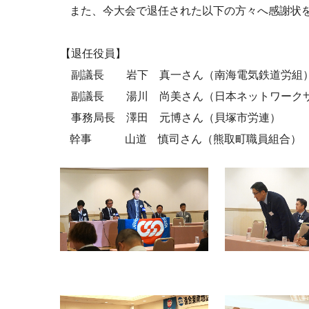
また、今大会で退任された以下の方々へ感謝状
【退任役員】
副議長 岩下 真一さん（南海電気鉄道労組
副議長 湯川 尚美さん（日本ネットワークサ
事務局長 澤田 元博さん（貝塚市労連）
幹事 山道 慎司さん（熊取町職員組合）