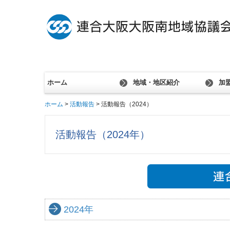
ホーム
地域・地区紹介
加
ホーム
活動報告
活動報告（2024）
大阪南地域協議会
堺地区協議会
泉州地区協議会
泉南地区協議会
社会貢献活動のご紹介
活動報告（2024年）
2024年