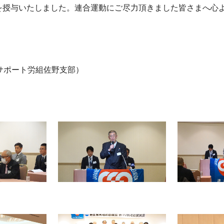
を授与いたしました。連合運動にご尽力頂きました皆さまへ心
）
ポート労組佐野支部）