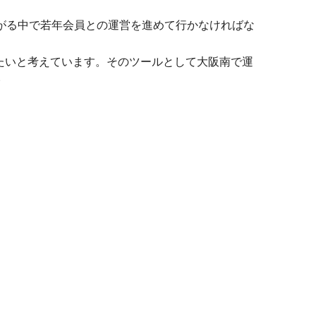
がる中で若年会員との運営を進めて行かなければな
たいと考えています。そのツールとして大阪南で運
。